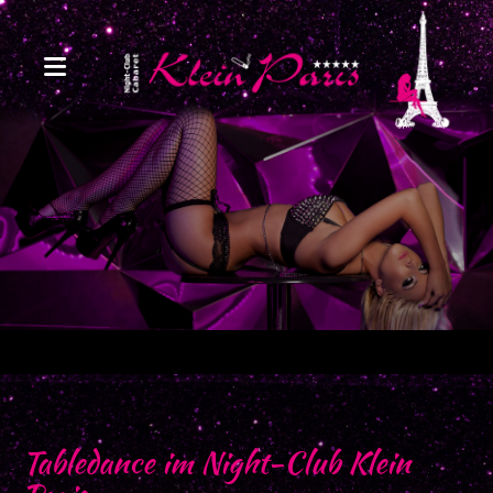
Tabledance im Night-Club Klein