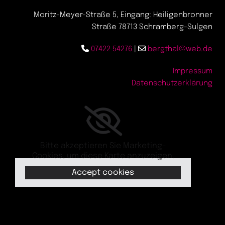
Moritz-Meyer-Straße 5, Eingang: Heiligenbronner
Straße 78713 Schramberg-Sulgen


07422 54276
|
bergthal@web.de
Impressum
Datenschutzerklärung
Bitte akzeptieren Sie Marketing-
Cookies, um diese Karte anzuzeigen.
Accept cookies