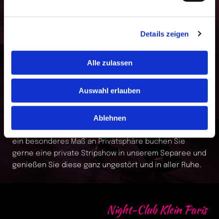
Details zeigen
Alle zulassen
Auswahl erlauben
Eine wechselnde Besetzung an Tänzerinnen sorgt
Ablehnen
dafür, dass unsere Stripshows nie langweilig werden
und Sie regelmäßig Neues geboten bekommen. Für
ein besonderes Maß an Privatsphäre buchen Sie
gerne eine private Stripshow in unserem Separee und
genießen Sie diese ganz ungestört und in aller Ruhe.
Night-Club Klein Paris